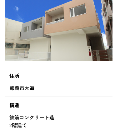
住所
那覇市大道
構造
鉄筋コンクリート造
2階建て