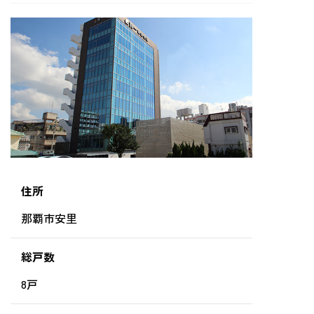
住所
那覇市安里‎
総戸数
8戸