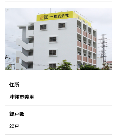
住所
沖縄市美里
総戸数
22戸