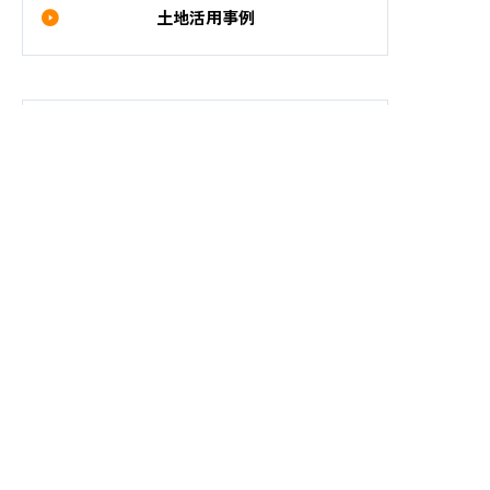
土地活用事例
企業紹介
会社概要
Contact
お問い合わせ
アパート経営や土地活用
、