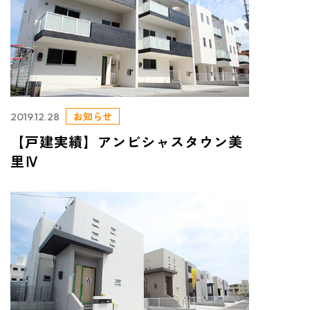
お知らせ
2019.12.28
【戸建実績】アンビシャスタウン美
里Ⅳ