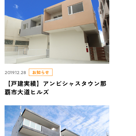
お知らせ
2019.12.28
【戸建実績】アンビシャスタウン那
覇市大道ヒルズ