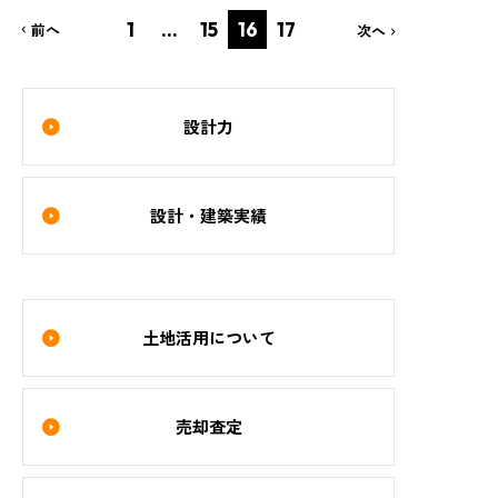
1
…
15
16
17
前へ
次へ
設計力
設計・建築実績
土地活用について
売却査定