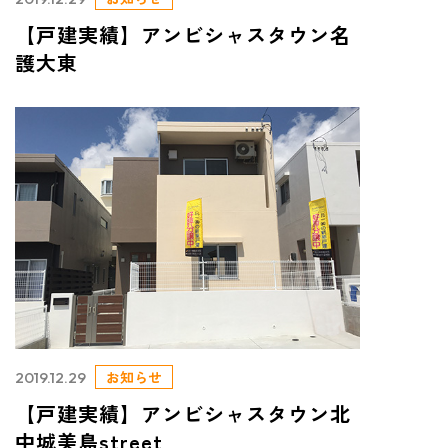
【戸建実績】アンビシャスタウン名
護大東
お知らせ
2019.12.29
【戸建実績】アンビシャスタウン北
中城美島street