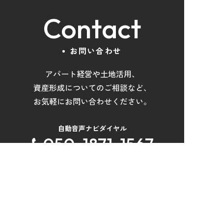
Contact
お問い合わせ
アパート経営や土地活用
、
資産形成について
の
ご相談など
、
お気軽にお問い合わせください。
自動音声ナビダイヤル
050-1871-1567
受付時間：
9:00～17:45
／定休日：
土日祝
メールでお問い合わせ