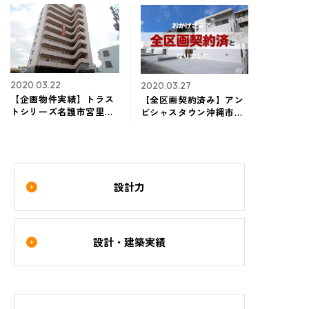
2020.03.22
2020.03.27
【企画物件実績】トラス
【全区画契約済み】アン
トシリーズ名護市宮里
ビシャスタウン沖縄市美
『トラスト宮里』
里Ⅶおかげさまで全区画
完契約済みとなりました
設計力
設計・建築実績