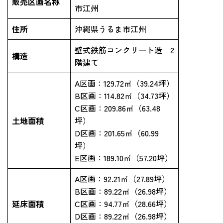
販売区画名称
市江州
住所
沖縄県うるま市江州
壁式鉄筋コンクリート造 2
構造
階建て
A区画：129.72㎡（39.24坪）
B区画：114.82㎡（34.73坪）
C区画：209.86㎡（63.48
土地面積
坪）
D区画：201.65㎡（60.99
坪）
E区画：189.10㎡（57.20坪）
A区画：92.21㎡（27.89坪）
B区画：89.22㎡（26.98坪）
延床面積
C区画：94.77㎡（28.66坪）
D区画：89.22㎡（26.98坪）