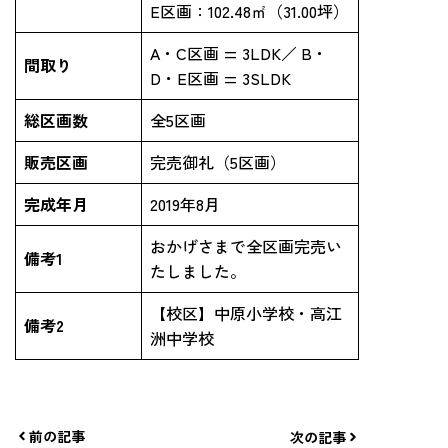
E区画：102.48㎡（31.00坪）
A・C区画 = 3LDK／ B・
間取り
D・E区画 = 3SLDK
総区画数
全5区画
販売区画
完売御礼（5区画）
完成年月
2019年8月
おかげさまで全区画完売い
備考1
たしました。
【校区】中原小学校・高江
備考2
洲中学校
前の記事
次の記事