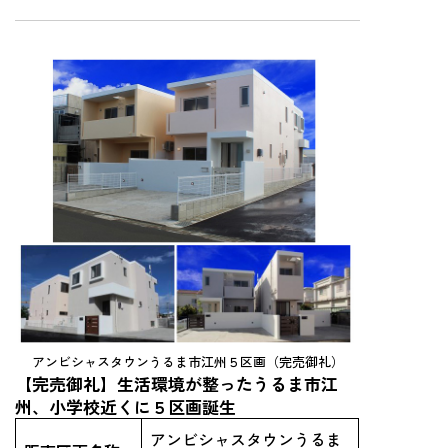
アンビシャスタウンうるま市江州５区画（完売御礼）
【完売御礼】生活環境が整ったうるま市江
州、小学校近くに５区画誕生
アンビシャスタウンうるま