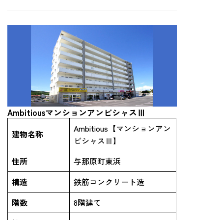
AmbitiousマンションアンビシャスⅢ
Ambitious【マンションアン
建物名称
ビシャスⅢ】
住所
与那原町東浜
構造
鉄筋コンクリート造
階数
8階建て