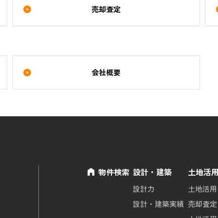
売却査定
会社概要
物件検索
設計・建築
土地活
設計力
土地活用
設計・建築実績
売却査定