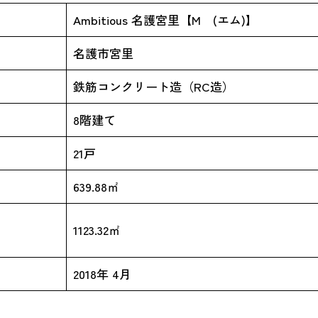
Ambitious 名護宮里【M (エム)】
名護市宮里
鉄筋コンクリート造（RC造）
8階建て
21戸
639.88㎡
1123.32㎡
2018年 4月