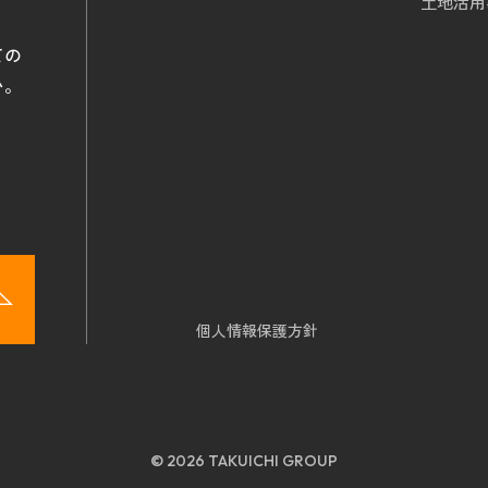
土地活用
て
の
い。
個人情報保護方針
© 2026 TAKUICHI GROUP