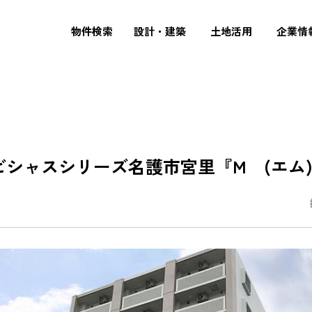
物件検索
設計・建築
土地活用
企業情
シャスシリーズ名護市宮里『M (エム