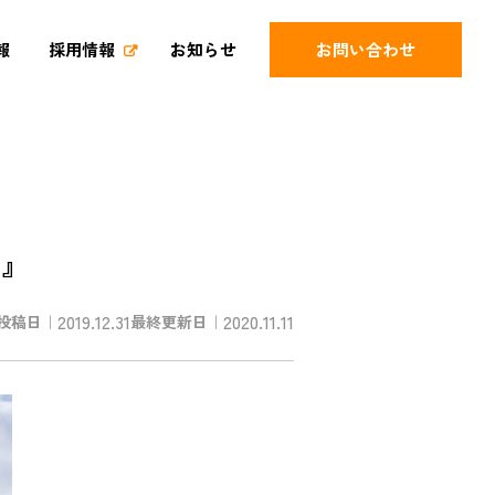
報
採用情報
お知らせ
お問い合わせ
)』
2019.12.31
2020.11.11
投稿日｜
最終更新日｜