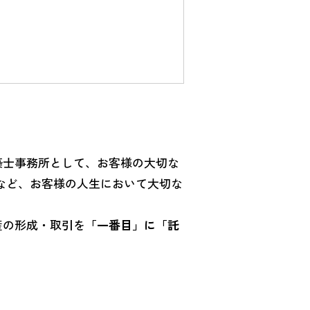
築士事務所として、お客様の大切な
など、お客様の人生において大切な
産の形成・取引を
「一番目」に「託
。