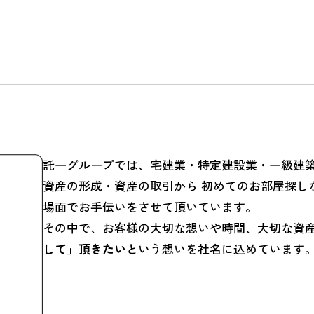
託一グループでは、宅建業・特定建設業・一級建
資産の形成・資産の取引から 初めてのお部屋探し
場面でお手伝いをさせて頂いています。
その中で、お客様の大切な想いや時間、大切な資
して」頂きたい
という想いを社名に込めています