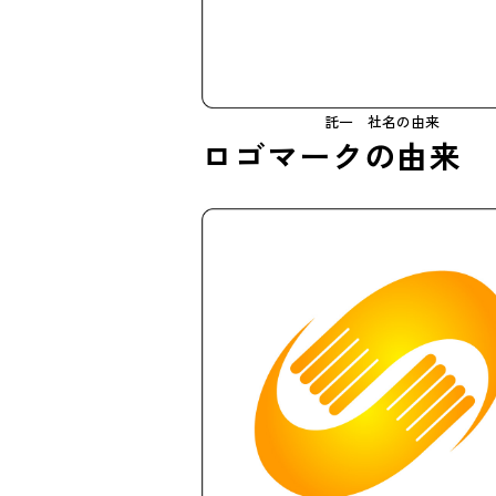
託一 社名の由来
ロゴマークの由来