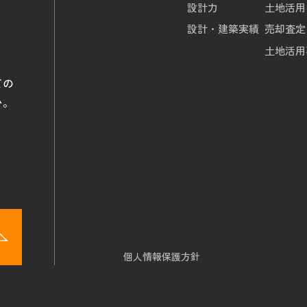
設計力
土地活用
設計・建築実績
売却査定
土地活用
て
の
い。
個人情報保護方針