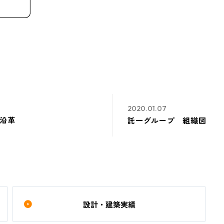
2020.01.07
沿革
託一グループ 組織図
設計・建築実績