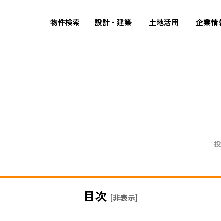
物件検索
設計・建築
土地活用
企業情
投
目次
[
非表示
]