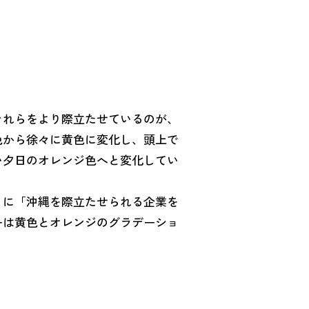
それらをより際立たせているのが、
色から徐々に黄色に変化し、頭上で
い夕日のオレンジ色へと変化してい
うに「沖縄を際立たせられる企業を
ーは黄色とオレンジのグラデーショ