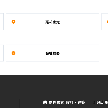
売却査定
会社概要
物件検索
設計・建築
土地活