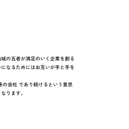
地域の五者が満足のいく企業を創る
かになるためにはお互いが手と手を
係の会社 であり続けるという意思
となります。