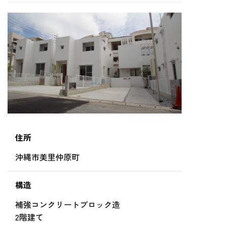
住所
沖縄市美里仲原町
構造
補強コンクリートブロック造
2階建て