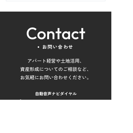
Contact
お問い合わせ
アパート経営や土地活用
、
資産形成について
の
ご相談など
、
お気軽にお問い合わせください。
自動音声ナビダイヤル
050-1871-1567
受付時間：
9:00～17:45
／定休日：
土日祝